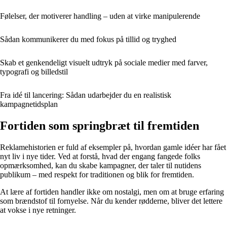
Følelser, der motiverer handling – uden at virke manipulerende
Sådan kommunikerer du med fokus på tillid og tryghed
Skab et genkendeligt visuelt udtryk på sociale medier med farver,
typografi og billedstil
Fra idé til lancering: Sådan udarbejder du en realistisk
kampagnetidsplan
Fortiden som springbræt til fremtiden
Reklamehistorien er fuld af eksempler på, hvordan gamle idéer har fået
nyt liv i nye tider. Ved at forstå, hvad der engang fangede folks
opmærksomhed, kan du skabe kampagner, der taler til nutidens
publikum – med respekt for traditionen og blik for fremtiden.
At lære af fortiden handler ikke om nostalgi, men om at bruge erfaring
som brændstof til fornyelse. Når du kender rødderne, bliver det lettere
at vokse i nye retninger.