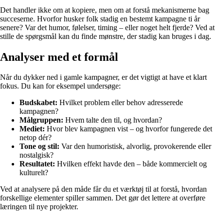
Det handler ikke om at kopiere, men om at forstå mekanismerne bag
succeserne. Hvorfor husker folk stadig en bestemt kampagne ti år
senere? Var det humor, følelser, timing – eller noget helt fjerde? Ved at
stille de spørgsmål kan du finde mønstre, der stadig kan bruges i dag.
Analyser med et formål
Når du dykker ned i gamle kampagner, er det vigtigt at have et klart
fokus. Du kan for eksempel undersøge:
Budskabet:
Hvilket problem eller behov adresserede
kampagnen?
Målgruppen:
Hvem talte den til, og hvordan?
Mediet:
Hvor blev kampagnen vist – og hvorfor fungerede det
netop dér?
Tone og stil:
Var den humoristisk, alvorlig, provokerende eller
nostalgisk?
Resultatet:
Hvilken effekt havde den – både kommercielt og
kulturelt?
Ved at analysere på den måde får du et værktøj til at forstå, hvordan
forskellige elementer spiller sammen. Det gør det lettere at overføre
læringen til nye projekter.